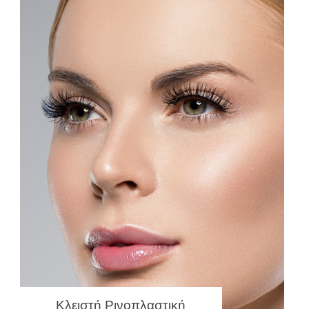
Κλειστή Ρινοπλαστική