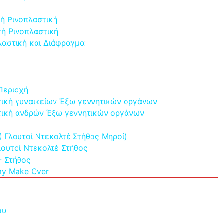
τή Ρινοπλαστική
τή Ρινοπλαστική
λαστική και Διάφραγμα
Περιοχή
τική γυναικείων Έξω γεννητικών οργάνων
τική ανδρών Έξω γεννητικών οργάνων
 ( Γλουτοί Ντεκολτέ Στήθος Μηροί)
λουτοί Ντεκολτέ Στήθος
- Στήθος
y Make Over
ου