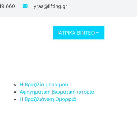
19 660
lyras@lifting.gr
ΙΑΤΡΙΚΑ ΒΙΝΤΕΟ
-
Η Βραζιλία μέσα μου
Αφηγηματική βιωματική ιστορία
Η Βραζιλιάνικη Ομορφιά