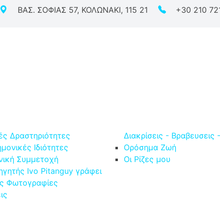
ΒΑΣ. ΣΟΦΙΑΣ 57, ΚΟΛΩΝΑΚΙ, 115 21
+30 210 72
ό
κές Δραστηριότητες
Διακρίσεις - Βραβευσεις 
ημονικές Ιδιότητες
Ορόσημα Ζωή
νική Συμμετοχή
Οι Ρίζες μου
ηγητής Ivo Pitanguy γράφει
ς Φωτογραφίες
ις