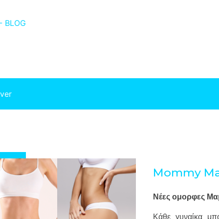
- BLOG
ver
Mommy Ma
Νέες ομορφες Μα
Κάθε γυναίκα μπο