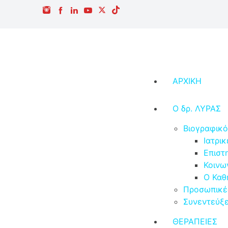
ΑΡΧΙΚΗ
Ο δρ. ΛΥΡΑΣ
Βιογραφικ
Ιατρι
Επιστ
Κοινω
Ο Καθ
Προσωπικέ
Συνεντεύξε
ΘΕΡΑΠΕΙΕΣ