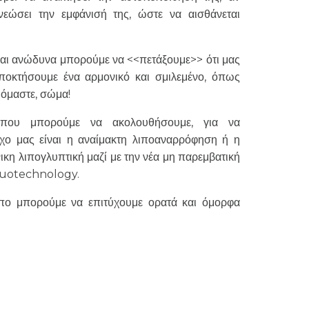
νεώσει την εμφάνισή της, ώστε να αισθάνεται
αι ανώδυνα μπορούμε να <<πετάξουμε>> ότι μας
αποκτήσουμε ένα αρμονικό και σμιλεμένο, όπως
υόμαστε, σώμα!
 που μπορούμε να ακολουθήσουμε, για να
όχο μας είναι η αναίμακτη λιποαναρρόφηση ή η
ικη λιπογλυπτική μαζί με την νέα μη παρεμβατική
uotechnology.
πο μπορούμε να επιτύχουμε ορατά και όμορφα
λουτούς.