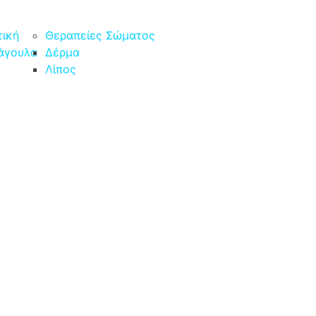
τική
Θεραπείες Σώματος
Μάγουλα
Δέρμα
Λίπος