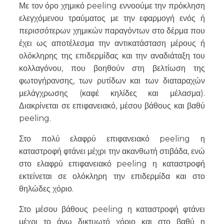
Με τον όρο χημικό peeling εννοούμε την πρόκληση
ελεγχόμενου τραύματος με την εφαρμογή ενός ή
περισσότερων χημικών παραγόντων στο δέρμα που
έχει ως αποτέλεσμα την αντικατάσταση μέρους ή
ολόκληρης της επιδερμίδας και την αναδιάταξη του
κολλαγόνου, που βοηθούν στη βελτίωση της
φωτογήρανσης, των ρυτίδων και των διαταραχών
μελάγχρωσης (καφέ κηλίδες και μέλασμα).
Διακρίνεται σε επιφανειακό, μέσου βάθους και βαθύ
peeling.
Στο πολύ ελαφρύ επιφανειακό peeling η
καταστροφή φτάνει μέχρι την ακανθωτή στιβάδα, ενώ
στο ελαφρύ επιφανειακό peeling η καταστροφή
εκτείνεται σε ολόκληρη την επιδερμίδα και στο
θηλώδες χόριο.
Στο μέσου βάθους peeling η καταστροφή φτάνει
μέχρι το άνω δικτυωτό χόριο και στο βαθύ η